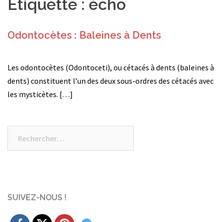
Étiquette :
écho
Odontocètes : Baleines à Dents
Les odontocètes (Odontoceti), ou cétacés à dents (baleines à
dents) constituent l’un des deux sous-ordres des cétacés avec
les mysticètes. […]
Rechercher :
SUIVEZ-NOUS !