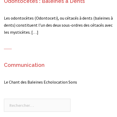
Odontocètes : Baleines à Dents
Les odontocètes (Odontoceti), ou cétacés à dents (baleines à
dents) constituent l’un des deux sous-ordres des cétacés avec
les mysticètes. […]
Communication
Le Chant des Baleines Echolocation Sons
Rechercher :