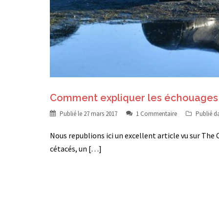
Comment expliquer les échouages 
Publié le
27 mars 2017
1 Commentaire
Publié d
Nous republions ici un excellent article vu sur Th
cétacés, un […]