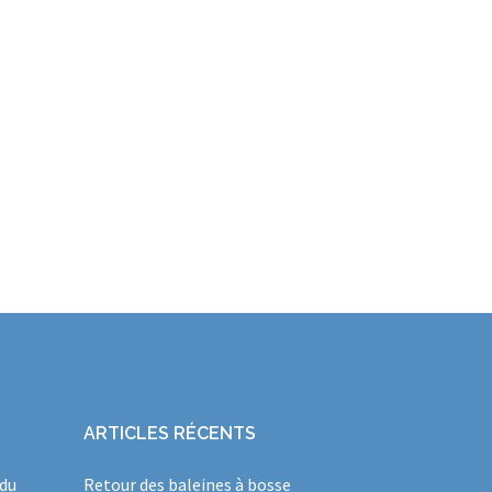
ARTICLES RÉCENTS
 du
Retour des baleines à bosse