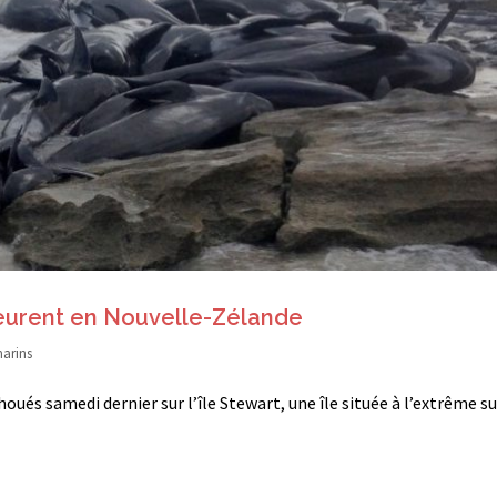
meurent en Nouvelle-Zélande
arins
oués samedi dernier sur l’île Stewart, une île située à l’extrême s