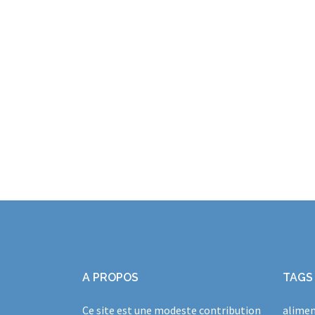
A PROPOS
TAGS
Ce site est une modeste contribution
alimen