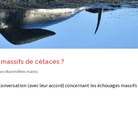
massifs de cétacés ?
ans
Mammifères marins
e Conversation (avec leur accord) concernant les échouages massifs