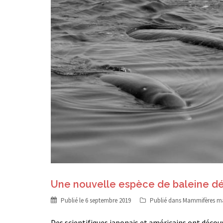
Une nouvelle espèce de baleine d
Publié le
6 septembre 2019
Publié dans
Mammifères ma
Des scientifiques japonais et américains ont découv