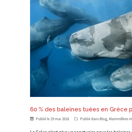
60 % des baleines tuées en Grèce 
Publié le
29 mai 2018
Publié dans
Blog
,
Mammifères m