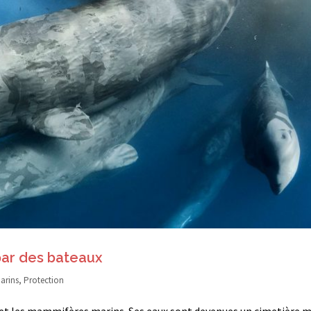
par des bateaux
arins
,
Protection