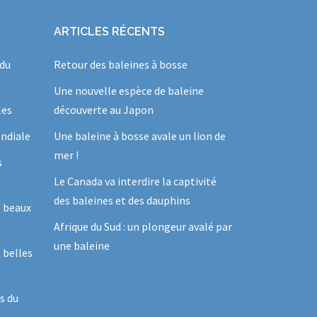
ARTICLES RÉCENTS
 du
Retour des baleines à bosse
Une nouvelle espèce de baleine
les
découverte au Japon
ndiale
Une baleine à bosse avale un lion de
mer !
s
Le Canada va interdire la captivité
des baleines et des dauphins
s beaux
Afrique du Sud : un plongeur avalé par
une baleine
 belles
s du