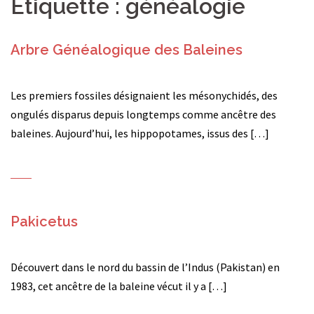
Étiquette :
généalogie
Arbre Généalogique des Baleines
Les premiers fossiles désignaient les mésonychidés, des
ongulés disparus depuis longtemps comme ancêtre des
baleines. Aujourd’hui, les hippopotames, issus des […]
Pakicetus
Découvert dans le nord du bassin de l’Indus (Pakistan) en
1983, cet ancêtre de la baleine vécut il y a […]