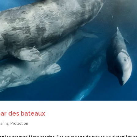
par des bateaux
arins
,
Protection