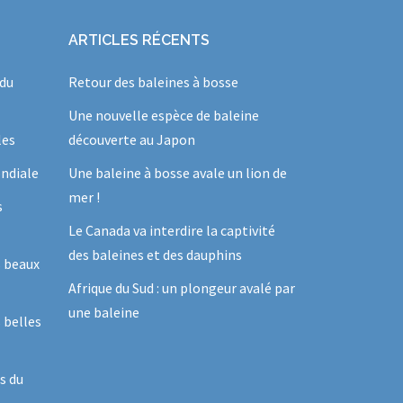
ARTICLES RÉCENTS
 du
Retour des baleines à bosse
Une nouvelle espèce de baleine
les
découverte au Japon
ndiale
Une baleine à bosse avale un lion de
mer !
s
Le Canada va interdire la captivité
des baleines et des dauphins
s beaux
Afrique du Sud : un plongeur avalé par
une baleine
 belles
s du