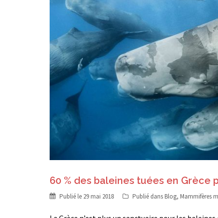
60 % des baleines tuées en Grèce 
Publié le
29 mai 2018
Publié dans
Blog
,
Mammifères m