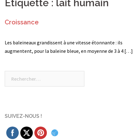
Étiquette :
lait humain
Croissance
Les baleineaux grandissent à une vitesse étonnante : ils
augmentent, pour la baleine bleue, en moyenne de 3 à 4 […]
Rechercher :
SUIVEZ-NOUS !