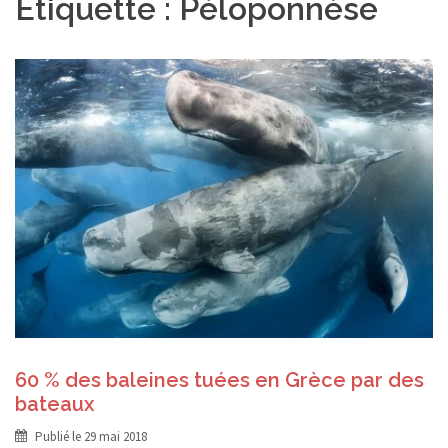
Étiquette :
Péloponnèse
60 % des baleines tuées en Grèce par des
bateaux
Publié le
29 mai 2018