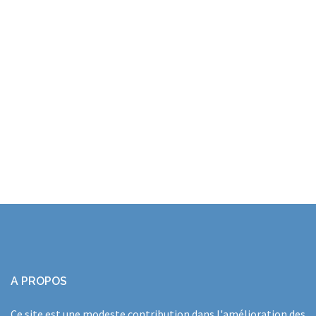
A PROPOS
Ce site est une modeste contribution dans l'amélioration des