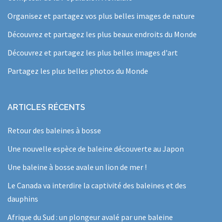
Organisez et partagez vos plus belles images de nature
Découvrez et partagez les plus beaux endroits du Monde
Découvrez et partagez les plus belles images d'art
Partagez les plus belles photos du Monde
ARTICLES RÉCENTS
Retour des baleines à bosse
Une nouvelle espèce de baleine découverte au Japon
Une baleine à bosse avale un lion de mer !
Le Canada va interdire la captivité des baleines et des
dauphins
Afrique du Sud : un plongeur avalé par une baleine