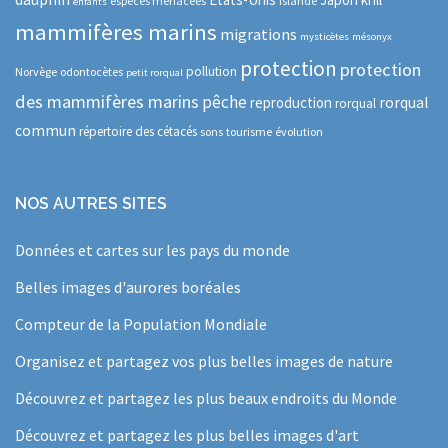
espèces menacées
Islande
enfants
mammifères marins
migrations
mysticètes
mésonyx
protection
protection
pollution
Norvège
odontocètes
petit rorqual
des mammifères marins
pêche
rorqual
reproduction
rorqual
commun
répertoire des cétacés
sons
tourisme
évolution
NOS AUTRES SITES
Données et cartes sur les pays du monde
Belles images d'aurores boréales
Compteur de la Population Mondiale
Organisez et partagez vos plus belles images de nature
Découvrez et partagez les plus beaux endroits du Monde
Découvrez et partagez les plus belles images d'art